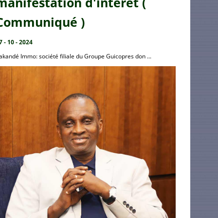
manifestation d'intérêt (
Communiqué )
7 - 10 - 2024
akandé Immo: société filiale du Groupe Guicopres don ...