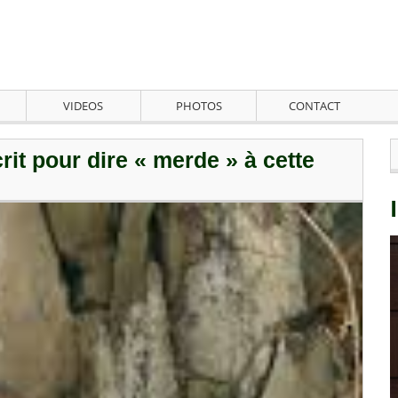
VIDEOS
PHOTOS
CONTACT
it pour dire « merde » à cette