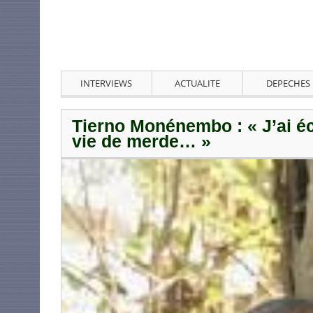
INTERVIEWS
ACTUALITE
DEPECHES
Tierno Monénembo : « J’ai écr
vie de merde… »