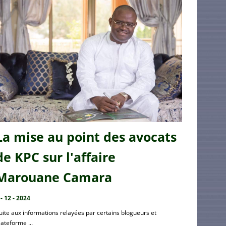
La mise au point des avocats
de KPC sur l'affaire
Marouane Camara
 - 12 - 2024
uite aux informations relayées par certains blogueurs et
lateforme ...