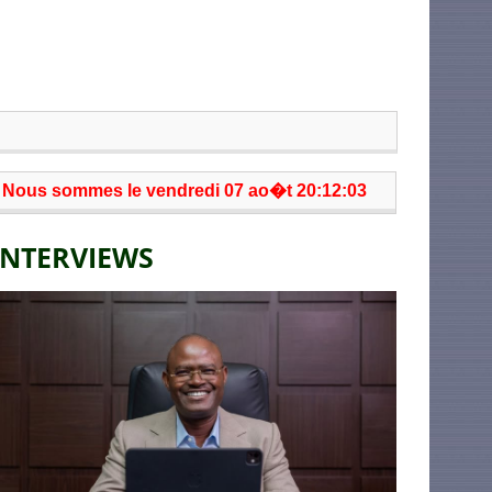
Nous sommes le vendredi 07 ao�t 20:12:03
INTERVIEWS