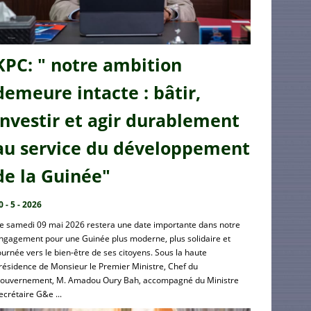
KPC: " notre ambition
demeure intacte : bâtir,
investir et agir durablement
au service du développement
de la Guinée"
0 - 5 - 2026
e samedi 09 mai 2026 restera une date importante dans notre
ngagement pour une Guinée plus moderne, plus solidaire et
ournée vers le bien-être de ses citoyens. Sous la haute
résidence de Monsieur le Premier Ministre, Chef du
ouvernement, M. Amadou Oury Bah, accompagné du Ministre
ecrétaire G&e ...