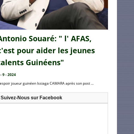
Antonio Souaré: " l' AFAS,
c'est pour aider les jeunes
talents Guinéens"
 - 9 - 2024
’espoir joueur guinéen Issiaga CAMARA après son post ...
Suivez-Nous sur Facebook