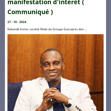
manifestation d'intérêt (
Communiqué )
27 - 10 - 2024
Kakandé Immo: société filiale du Groupe Guicopres don ...