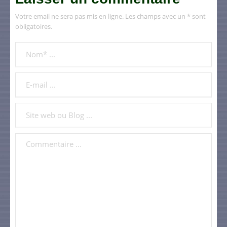
Votre email ne sera pas mis en ligne. Les champs avec un * sont
obligatoires.