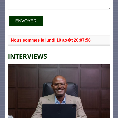
ENVOYER
Nous sommes le lundi 10 ao�t 20:07:58
INTERVIEWS