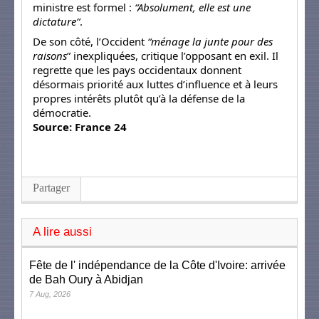
ministre est formel :
“Absolument, elle est une
dictature”
.
De son côté, l’Occident
“ménage la junte pour des
raisons
” inexpliquées, critique l’opposant en exil. Il
regrette que les pays occidentaux donnent
désormais priorité aux luttes d’influence et à leurs
propres intérêts plutôt qu’à la défense de la
démocratie.
Source: France 24
Partager
A lire aussi
Fête de l' indépendance de la Côte d'Ivoire: arrivée
de Bah Oury à Abidjan
7 Aug, 2026