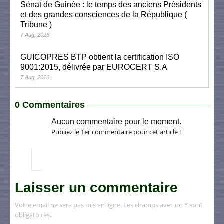
Sénat de Guinée : le temps des anciens Présidents
et des grandes consciences de la République (
Tribune )
7 Aug, 2026
GUICOPRES BTP obtient la certification ISO
9001:2015, délivrée par EUROCERT S.A
7 Aug, 2026
0 Commentaires
Aucun commentaire pour le moment.
Publiez le 1er commentaire pour cet article !
Laisser un commentaire
Votre email ne sera pas mis en ligne. Les champs avec un * sont
obligatoires.