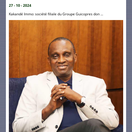
27 - 10 - 2024
Kakandé Immo: société filiale du Groupe Guicopres don ...