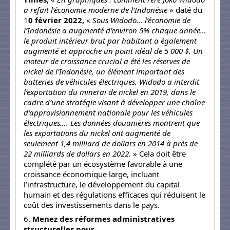
a refait l’économie moderne de l’Indonésie
» daté du
1
0 février 2022,
«
Sous Widodo… l’économie de
l’Indonésie a augmenté d’environ 5% chaque année…
le produit intérieur brut par habitant a également
augmenté et approche un point idéal de 5 000 $. Un
moteur de croissance crucial a été les réserves de
nickel de l’Indonésie, un élément important des
batteries de véhicules électriques. Widodo a interdit
l’exportation du minerai de nickel en 2019, dans le
cadre d’une stratégie visant à développer une chaîne
d’approvisionnement nationale pour les véhicules
électriques…. Les données douanières montrent que
les exportations du nickel ont augmenté de
seulement 1,4 milliard de dollars en 2014 à près de
22 milliards de dollars en 2022.
» Cela doit être
complété par un écosystème favorable à une
croissance économique large, incluant
l’infrastructure, le développement du capital
humain et des régulations efficaces qui réduisent le
coût des investissements dans le pays.
6.
Menez des réformes administratives
structurelles pour