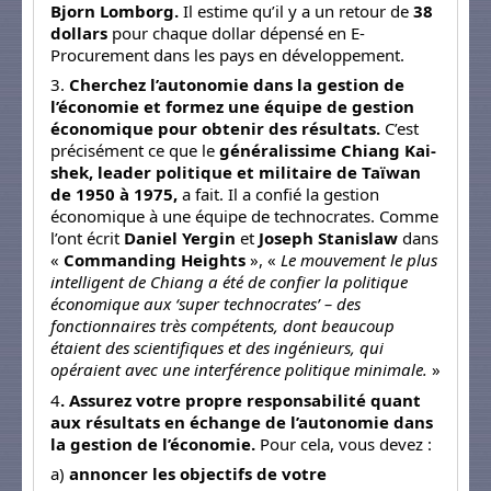
Bjorn Lomborg.
Il estime qu’il y a un retour de
38
dollars
pour chaque dollar dépensé en E-
Procurement dans les pays en développement.
3.
Cherchez l’autonomie dans la gestion de
l’économie et formez une équipe de gestion
économique pour obtenir des résultats.
C’est
précisément ce que le
généralissime Chiang Kai-
shek, leader politique et militaire de Taïwan
de 1950 à 1975,
a fait. Il a confié la gestion
économique à une équipe de technocrates. Comme
l’ont écrit
Daniel Yergin
et
Joseph Stanislaw
dans
«
Commanding Heights
», «
Le mouvement le plus
intelligent de Chiang a été de confier la politique
économique aux ‘super technocrates’ – des
fonctionnaires très compétents, dont beaucoup
étaient des scientifiques et des ingénieurs, qui
opéraient avec une interférence politique minimale.
»
4
. Assurez votre propre responsabilité quant
aux résultats en échange de l’autonomie dans
la gestion de l’économie.
Pour cela, vous devez :
a)
annoncer les objectifs de votre