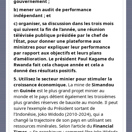
gouvernement ;
b) mener un audit de performance
indépendant ; et
c) organiser, sa discussion dans les trois mois
qui suivent la fin de l’année, une réunion
télévisée publique présidée par le chef de
l’État, pour donner une plateforme aux
ministres pour expliquer leur performance
par rapport aux objectifs et leurs plans
d’amélioration. Le président Paul Kagame du
Rwanda fait cela chaque année et cela a
donné des résultats positifs.
5. Utilisez le secteur minier pour stimuler la
croissance économique.
La mine de
Simandou
en
Guinée
est le plus grand projet minier au
monde et le pays détient également les troisièmes
plus grandes réserves de bauxite au monde. Il peut
suivre l’exemple du Président sortant de
l’Indonésie, Joko Widodo (2010-2024), qui a
changé la trajectoire de son pays en utilisant ses
ressources minérales. Selon l’article du
Financial
Times,
«
En graphiques : comment l’ère Joko Widodo