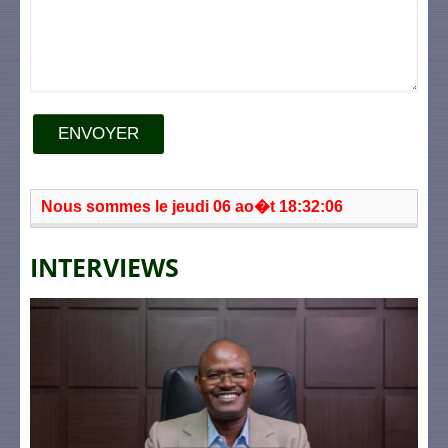
ENVOYER
Nous sommes le jeudi 06 ao�t 18:32:06
INTERVIEWS