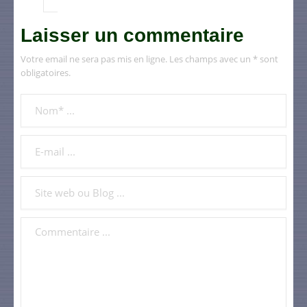
Laisser un commentaire
Votre email ne sera pas mis en ligne. Les champs avec un * sont
obligatoires.