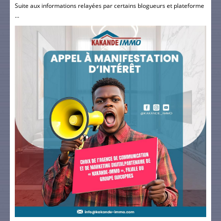
Suite aux informations relayées par certains blogueurs et plateforme
...