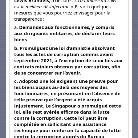
Lewis Brandeis,
a déclaré : «
La lumière du soleil
est le meilleur désinfectant.
» Et voici quelques
mesures que vous pourriez envisager pour la
transparence :
a.
Demandez aux fonctionnaires, y compris
aux dirigeants militaires, de déclarer leurs
biens.
b. Promulguez une loi d’amnistie absolvant
tous les actes de corruption commis avant
septembre 2021, à l’exception de ceux liés aux
contrats miniers obtenus par corruption, afin
de se concentrer sur l’avenir.
c. Adoptez une loi exigeant une preuve pour
les biens acquis au-delà des moyens des
fonctionnaires, en présumant en l’absence de
telle preuve que l’argent a été acquis
injustement. Le Singapour a promulgué cette
loi, elle s’est avérée efficace dans la lutte
contre la corruption. Cette loi peut être
complétée en sollicitant une assistance
technique pour renforcer la capacité de lutte
contre la corruption auprès du Bureau