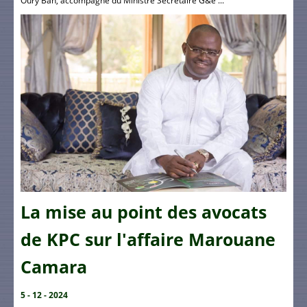
Oury Bah, accompagné du Ministre Secrétaire G&e ...
La mise au point des avocats
de KPC sur l'affaire Marouane
Camara
5 - 12 - 2024