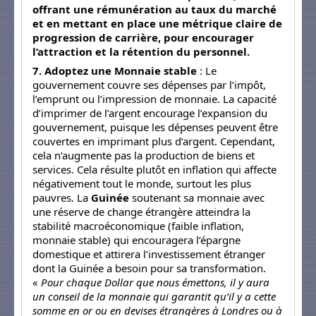
offrant une rémunération au taux du marché
et en mettant en place une métrique claire de
progression de carrière, pour encourager
l’attraction et la rétention du personnel.
7. Adoptez une Monnaie stable
: Le
gouvernement couvre ses dépenses par l’impôt,
l’emprunt ou l’impression de monnaie. La capacité
d’imprimer de l’argent encourage l’expansion du
gouvernement, puisque les dépenses peuvent être
couvertes en imprimant plus d’argent. Cependant,
cela n’augmente pas la production de biens et
services. Cela résulte plutôt en inflation qui affecte
négativement tout le monde, surtout les plus
pauvres. La
Guinée
soutenant sa monnaie avec
une réserve de change étrangère atteindra la
stabilité macroéconomique (faible inflation,
monnaie stable) qui encouragera l’épargne
domestique et attirera l’investissement étranger
dont la Guinée a besoin pour sa transformation.
«
Pour chaque Dollar que nous émettons, il y aura
un conseil de la monnaie qui garantit qu’il y a cette
somme en or ou en devises étrangères à Londres ou à