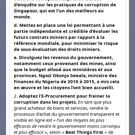
d’enquête sur les pratiques de corruption de
Singapour, qui est l’un des meilleurs au
monde.
d. Mettez en place une loi permettant à une
partie indépendante et crédible d’évaluer les
futurs contrats miniers par rapport à la
référence mondiale, pour minimiser le risque
de sous-évaluation des droits miniers.
e. Divulguez les revenus du gouvernement,
notamment ceux provenant des mines, ainsi
que le budget alloué aux ministères et aux
provinces. Ngozi Okonjo Iweala, ministre des
Finances du Nigeria de 2010 à 2015, a mis cela
en œuvre et les citoyens l’ont bien accueilli.
2.
Adoptez l’E-Procurement pour freiner la
corruption dans les projets.
En tant que plus
grand acheteur de biens et services, rendre le
processus d’achat du gouvernement transparent et
visible en ligne est
« l’un des moyens les plus
efficaces de rendre le gouvernement moins corrompu
et plus efficace
», selon «
Best Things First
» de